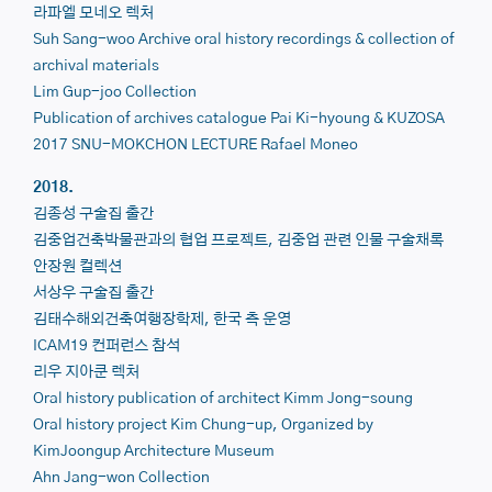
라파엘 모네오 렉처
Suh Sang-woo Archive
oral history recordings & collection of
archival materials
Lim Gup-joo Collection
Publication of archives catalogue
Pai Ki-hyoung & KUZOSA
2017 SNU-MOKCHON LECTURE
Rafael Moneo
2018.
김종성 구술집 출간
김중업건축박물관과의 협업 프로젝트, 김중업 관련 인물 구술채록
안장원 컬렉션
서상우 구술집 출간
김태수해외건축여행장학제, 한국 측 운영
ICAM19 컨퍼런스 참석
리우 지아쿤 렉처
Oral history publication of architect
Kimm Jong-soung
Oral history project
Kim Chung-up
, Organized by
KimJoongup Architecture Museum
Ahn Jang-won Collection