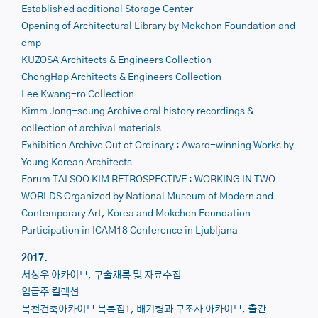
Established additional Storage Center
Opening of
Architectural Library
by Mokchon Foundation and
dmp
KUZOSA Architects & Engineers Collection
ChongHap Architects & Engineers Collection
Lee Kwang-ro Collection
Kimm Jong-soung Archive
oral history recordings &
collection of archival materials
Exhibition Archive
Out of Ordinary : Award-winning Works by
Young Korean Architects
Forum
TAI SOO KIM RETROSPECTIVE : WORKING IN TWO
WORLDS
Organized by National Museum of Modern and
Contemporary Art, Korea and Mokchon Foundation
Participation in
ICAM18
Conference in Ljubljana
2017.
서상우 아카이브, 구술채록 및 자료수집
임급주 컬렉션
목천건축아카이브 목록집1, 배기형과 구조사 아카이브, 출간