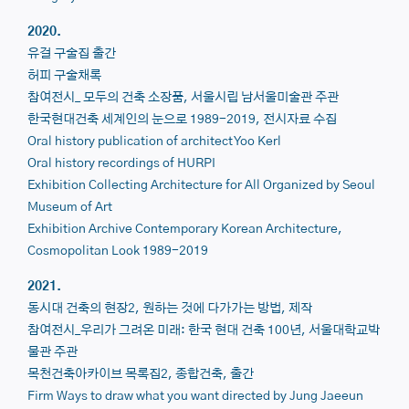
2020.
유걸 구술집 출간
허피 구술채록
참여전시_
모두의 건축 소장품, 서울시립 남서울미술관 주관
한국현대건축 세계인의 눈으로 1989-2019, 전시자료 수집
Oral history publication of architect
Yoo Kerl
Oral history recordings of
HURPI
Exhibition
Collecting Architecture for All
Organized by S
eoul
Museum of Art
Exhibition Archive
Contemporary Korean Architecture,
Cosmopolitan Look 1989-2019
2021.
동시대 건축의 현장2, 원하는 것에 다가가는 방법, 제작
참여전시_우리가 그려온 미래: 한국 현대 건축 100년, 서울대학교박
물관 주관
목천건축아카이브 목록집2, 종합건축, 출간
Firm
Ways to draw what you want
directed by Jung Jaeeun