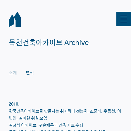
목천건축아카이브 Archive
소개
연혁
2010.
한국건축아카이브를 만들자는 취지하에 전봉희, 조준배, 우동선, 이
병연, 김미현 위원 모임
김정식 아카이브, 구술채록과 건축 자료 수집