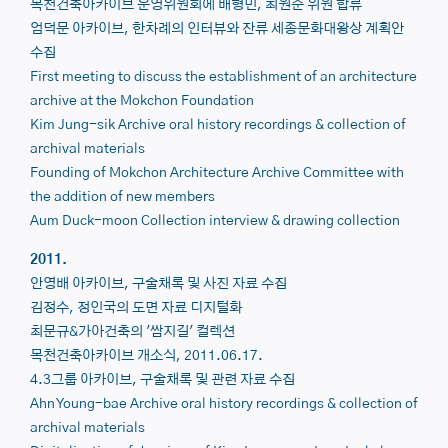
목천건축아카이브 운영위원회에 배형민, 최원준 위원 합류
엄덕문 아카이브, 한차례의 인터뷰와 잔류 세종문화대왕상 계획안
수집
First meeting to discuss the establishment of an architecture
archive at the Mokchon Foundation
Kim Jung-sik Archive
oral history recordings & collection of
archival materials
Founding of
Mokchon Architecture Archive Committee
with
the addition of new members
Aum Duck-moon Collection
interview & drawing collection
2011.
안영배 아카이브, 구술채록 및 사진 자료 수집
김정수, 정인국의 도면 자료 디지털화
최문규&가아건축의 '쌈지길' 컬렉션
목천건축아카이브 개소식, 2011.06.17.
4.3그룹 아카이브, 구술채록 및 관련 자료 수집
Ahn Young-bae Archive
oral history recordings & collection of
archival materials