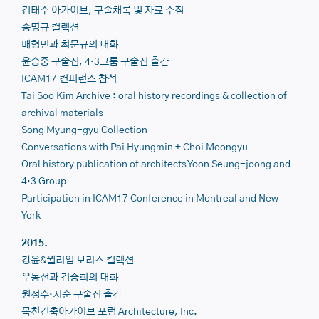
김태수 아카이브, 구술채록 및 자료 수집
송명규 컬렉션
배형민과 최문규의 대화
윤승중 구술집, 4
·3그룹 구술집 출간
ICAM17 컨퍼런스 참석
Tai Soo Kim Archive :
oral history recordings & collection of
archival materials
Song Myung-gyu
Collection
Conversations with
Pai Hyung
min + Choi Moongyu
Oral history publication of architects
Yoon Seung-joong
and
4
·3 Group
Participation in
ICAM17
Conference in Montreal and New
York
2015.
강윤&윌리엄 보리스 컬렉션
우동선과 김승회의 대화
원정수
·지순 구술집 출간
목천건축아카이브 포럼 Architecture, Inc.