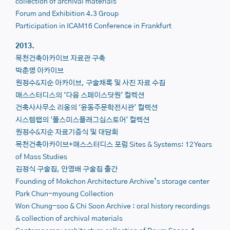
collection of archival
materials
Forum and Exhibition
4.3 Group
Participation in
ICAM16
Conference in Frankfurt
2013.
목천건축아카이브 자료관 구축
박춘명 아카이브
원정수&지순 아카이브, 구술채록 및 사진 자료 수집
매스스터디스의 '다음 스페이스닷원' 컬렉션
건축사사무소 리옹의 '윤동주문학전시관' 컬렉션
시스템랩의 '폴스미스플래그십스토어' 컬렉션
원정수&지순 자료기증식 및 대담회
목천건축아카이브+매스스터디스 포럼 Sites & Systems: 12 Years
of Mass Studies
김정식 구술집, 안영배 구술집 출간
Founding of Mokchon Architecture Archive’s storage center
Park Chun-myoung Collection
Won Chung-soo & Chi Soon Archive
: oral history recordings
& collection of archival materials